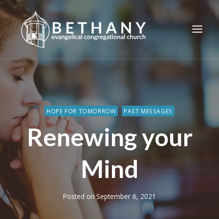
Skip
to
content
HOPE FOR TOMORROW
PAST MESSAGES
Renewing your
Mind
Posted on
September 6, 2021