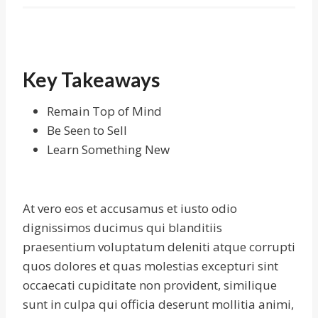
Key Takeaways
Remain Top of Mind
Be Seen to Sell
Learn Something New
At vero eos et accusamus et iusto odio
dignissimos ducimus qui blanditiis
praesentium voluptatum deleniti atque corrupti
quos dolores et quas molestias excepturi sint
occaecati cupiditate non provident, similique
sunt in culpa qui officia deserunt mollitia animi,