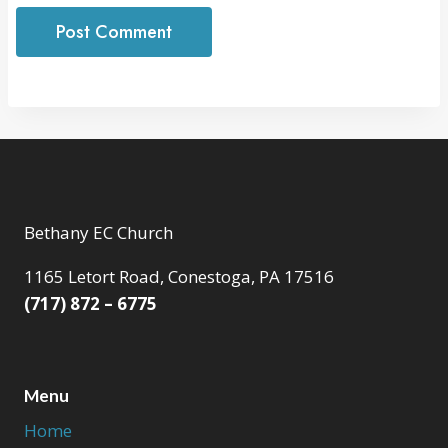
Bethany EC Church
1165 Letort Road, Conestoga, PA 17516
(717) 872 – 6775
Menu
Home