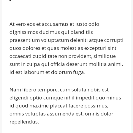
At vero eos et accusamus et iusto odio
dignissimos ducimus qui blanditiis
praesentium voluptatum deleniti atque corrupti
quos dolores et quas molestias excepturi sint
occaecati cupiditate non provident, similique
sunt in culpa qui officia deserunt mollitia animi,
id est laborum et dolorum fuga.
Nam libero tempore, cum soluta nobis est
eligendi optio cumque nihil impedit quo minus
id quod maxime placeat facere possimus,
omnis voluptas assumenda est, omnis dolor
repellendus.